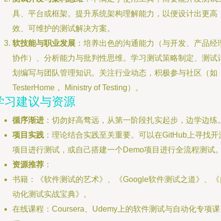
具、平台或框架。提升系统架构理解能力，以便设计出更高
效、可维护的测试解决方案。
软技能与职业发展
：培养出色的沟通能力（与开发、产品经
协作）、分析能力与批判性思维。学习测试策略制定、测试
划编写与团队管理知识。关注行业动态，积极参与社区（如
TesterHome， Ministry of Testing）。
学习建议与资源
循序渐进
：切勿好高骛远，从第一阶段扎实起步，边学边练
项目实践
：理论结合实践至关重要。可以在GitHub上寻找开
项目进行测试，或自己搭建一个Demo项目进行全流程测试
资源推荐
：
书籍：《软件测试的艺术》、《Google软件测试之道》、《
动化测试实战宝典》。
在线课程：Coursera、Udemy上的软件测试与自动化专项课