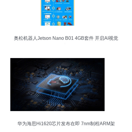
奥松机器人Jetson Nano B01 4GB套件 开启AI视觉
开发新征程
华为海思Hi1620芯片发布在即 7nm制程ARM架
构，最高3.0GHz，驱动人工智能基础软件发展