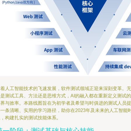
随着人工智能技术的飞速发展，软件测试领域正迎来深刻变革。
论是测试工具、方法还是思维方式，AI的融入都在重新定义测试的
边界与效率。本路线图旨在为初学者及希望与时俱进的测试人员
供一条清晰、实用的学习路径，助你在2023年及未来的人工智能
代，构建扎实的测试技能体系。
第一阶段：测试基础与核心技能