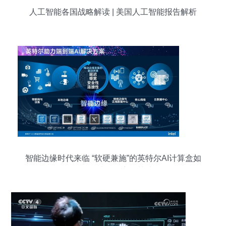
人工智能各国战略解读 | 美国人工智能报告解析
智能边缘时代来临 “软硬兼施”的英特尔AI计算盒如
何推动边缘AI应用落地