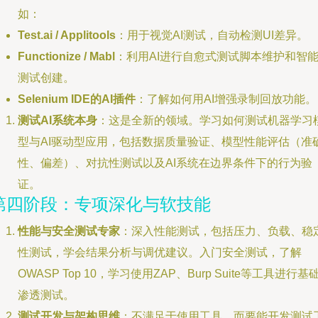
如：
Test.ai / Applitools
：用于视觉AI测试，自动检测UI差异。
Functionize / Mabl
：利用AI进行自愈式测试脚本维护和智
测试创建。
Selenium IDE的AI插件
：了解如何用AI增强录制回放功能。
测试AI系统本身
：这是全新的领域。学习如何测试机器学习
型与AI驱动型应用，包括数据质量验证、模型性能评估（准
性、偏差）、对抗性测试以及AI系统在边界条件下的行为验
证。
第四阶段：专项深化与软技能
性能与安全测试专家
：深入性能测试，包括压力、负载、稳
性测试，学会结果分析与调优建议。入门安全测试，了解
OWASP Top 10，学习使用ZAP、Burp Suite等工具进行基
渗透测试。
测试开发与架构思维
：不满足于使用工具，而要能开发测试