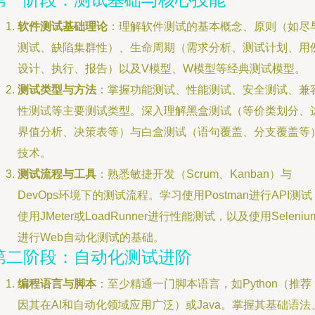
软件测试基础理论
：理解软件测试的基本概念、原则（如尽
测试、缺陷集群性）、生命周期（需求分析、测试计划、用
设计、执行、报告）以及V模型、W模型等经典测试模型。
测试类型与方法
：掌握功能测试、性能测试、安全测试、兼
性测试等主要测试类型。深入理解黑盒测试（等价类划分、
界值分析、决策表等）与白盒测试（语句覆盖、分支覆盖等
技术。
测试流程与工具
：熟悉敏捷开发（Scrum、Kanban）与
DevOps环境下的测试流程。学习使用Postman进行API测试
使用JMeter或LoadRunner进行性能测试，以及使用Seleniu
进行Web自动化测试的基础。
第二阶段：自动化测试进阶
编程语言与脚本
：至少精通一门脚本语言，如Python（推荐
因其在AI和自动化领域应用广泛）或Java。掌握其基础语法