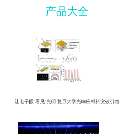
产品大全
让电子眼“看见”光明 复旦大学光响应材料突破引领
智能视觉新纪元