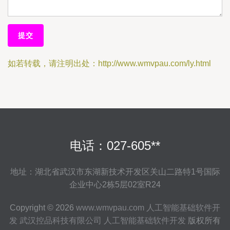
如若转载，请注明出处：http://www.wmvpau.com/ly.html
电话：027-605**
地址：湖北省武汉市东湖新技术开发区关山二路特1号国际
企业中心2栋5层02室R24
Copyright © 2026
www.wmvpau.com
人工智能基础软件开
发
武汉控品科技有限公司
人工智能基础软件开发
版权所有