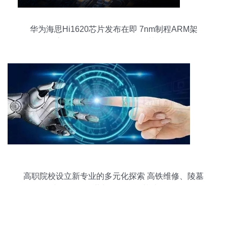
华为海思Hi1620芯片发布在即 7nm制程ARM架
构，最高3.0GHz，驱动人工智能基础软件发展
高职院校设立新专业的多元化探索 高铁维修、陵墓
管理与滑雪场运营与人工智能基础软件开发